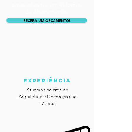
especializados em Reformas
de Apartamentos
RECEBA UM ORÇAMENTO!
experiência
Atuamos na área de
Arquitetura e Decoração há
17 anos