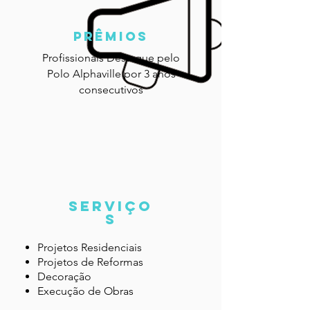
prêmios
Profissionais Destaque pelo
Polo Alphaville por 3 anos
consecutivos
SERVIÇO
S
Projetos
Residenciais
Projetos de Reformas
Decoração
Execução de Obras