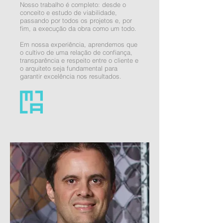
Nosso trabalho é completo: desde o
conceito e estudo de viabilidade,
passando por todos os projetos e, por
fim, a execução da obra como um todo.
Em nossa experiência, aprendemos que
o cultivo de uma relação de confiança,
transparência e respeito entre o cliente e
o arquiteto seja fundamental para
garantir excelência nos resultados.