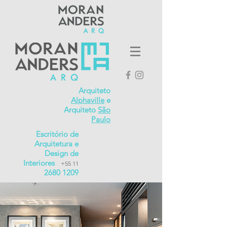
Arquiteto
Alphaville
e
Arquiteto
São
Paulo
Escritório de
Arquitetura e
Design de
Interiores
+55 11
2680 1209