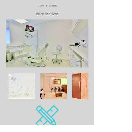
comerciais
corporativos