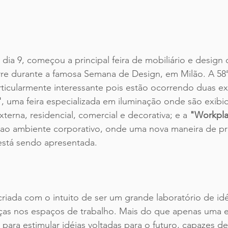
, dia 9, começou a principal feira de mobiliário e design 
e durante a famosa Semana de Design, em Milão. A 58ª
rticularmente interessante pois estão ocorrendo duas e
"
, uma feira especializada em iluminação onde são exibi
xterna, residencial, comercial e decorativa; e a 
"Workpla
ao ambiente corporativo, onde uma nova maneira de pro
está sendo apresentada.
criada com o intuito de ser um grande laboratório de idé
as nos espaços de trabalho. Mais do que apenas uma e
para estimular idéias voltadas para o futuro, capazes d