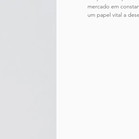
mercado em constant
um papel vital a de