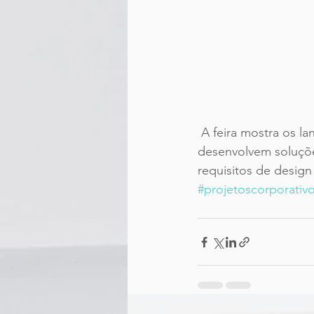
 A feira mostra os lançamentos para mobiliário corporativo em geral, de fabricantes que 
desenvolvem soluçõe
requisitos de design
#projetoscorporativ