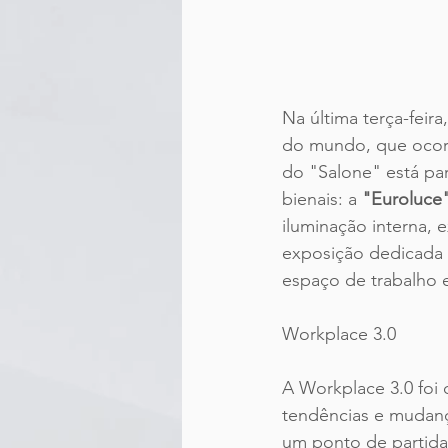
Na última terça-feira
do mundo, que ocorr
do "Salone" está pa
bienais: a 
"Euroluce
iluminação interna, e
exposição dedicada 
espaço de trabalho 
Workplace 3.0
A Workplace 3.0 foi 
tendências e mudanç
um ponto de partida 