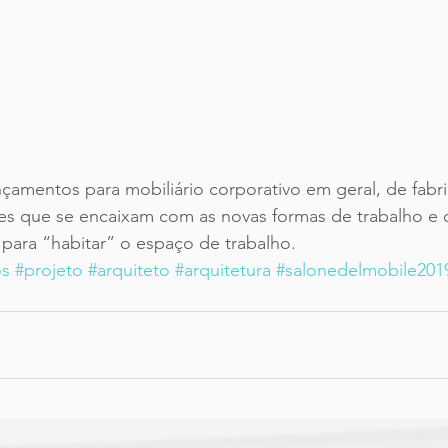
s que se encaixam com as novas formas de trabalho e 
 para “habitar” o espaço de trabalho. 
os
#projeto
#arquiteto
#arquitetura
#salonedelmobile201